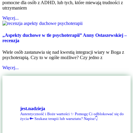
pomocne dla osób z ADHD, lub tych, które miewają trudności z
utrzymaniem
Więcej...
„Aspekty duchowe w tle psychoterapii” Anny Ostaszewskiej –
recenzja
Wiele osób zastanawia się nad kwestią integracji wiary w Boga z
psychoterapią. Czy to w ogóle możliwe? Czy jedno z
Więcej...
jest.nadzieja
Autentyczność i Boże wartości ✨
Pomogę Ci odblokować się do
życia 🔑
Szukasz terapii lub warsztatu? Napisz👇