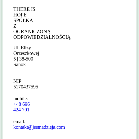
THERE IS
HOPE
SPÓŁKA
Z
OGRANICZONĄ
ODPOWIEDZIALNOŚCIĄ
Ul. Elizy
Orzeszkowej
5 | 38-500
Sanok
NIP
5170437595
mobile:
+48 696
424 791
email:
kontakt@jestnadzieja.com