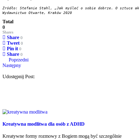
Źródło: Stefanie Stahl, „Jak myśleć o sobie dobrze. O sztuce ak
Wydawnictwo Otwarte, Kraków 2020
Total
0
Shares
Share
0
Tweet
0
Pin it
0
Share
0
Poprzedni
Następny
Udostępnij Post:
Kreatywna modlitwa dla osób z ADHD
Kreatywne formy rozmowy z Bogiem mogą być szczególnie