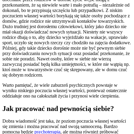
przekonaniem, że są niewiele warte i mało potrafią – niezależnie od
dokonań, bo te przypisują szczęściu lub przypadkowi. Z niskim
poczuciem własnej wartości borykają się także osoby pochodzące z
domów, gdzie rodzice nie utrzymywali kontaktów towarzyskich.
Dużo trudniej jest dorosłemu człowiekowi, który jako dziecko nie
miał okazji doświadczać nowych sytuacji. Niestety nie wszyscy
rodzice dbają o to, aby dziecko wyjeżdżało na wakacje, uprawiało
sport, uczyło się nowych rzeczy czy chodziło na zajęcia dodatkowe.
Później, gdy takie dziecko dorośnie może nie być pewnym siebie
przy doświadczaniu nowych sytuacji oraz posiadać przekonanie, że
sobie nie poradzi. Nawet osoby, które w siebie nie wierzą
zazwyczaj posiadać będą kilka umiejętności, w które nie wątpią np.
ktoś może w towarzystwie czuć się skrępowany, ale w domu czuć
się dobrym rodzicem.
Warto pamiętać, że wiele zaburzeń psychicznych powstaje w
wyniku niskiego poczucia własnej wartości, ponieważ ostatecznie
oddziałuje ono na całokształt życia i przynosi wiele cierpienia.
Jak pracować nad pewnością siebie?
Dobra wiadomość jest taka, że poziom poczucia własnej wartości
się zmienia i można pracować nad swoją samooceną. Bardzo
pomocna będzie
psychoterapia
, ale można również próbować