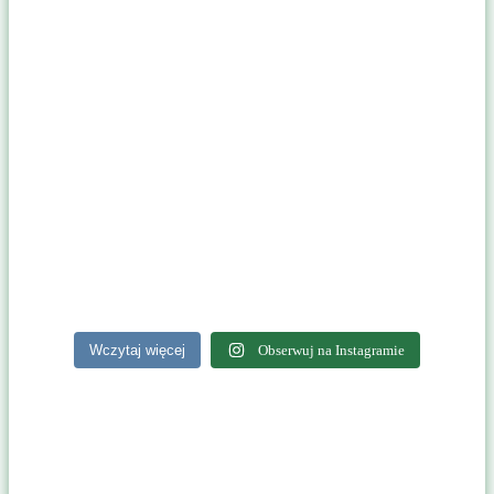
Wczytaj więcej
Obserwuj na Instagramie